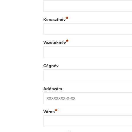
*
Keresztnév
*
Vezetéknév
Cégnév
Adószám
*
Város