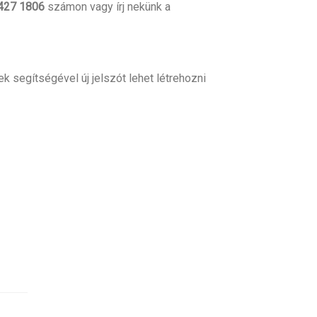
427 1806
számon vagy írj nekünk a
k segítségével új jelszót lehet létrehozni