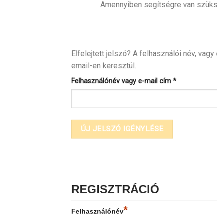
Amennyiben segítségre van szüksé
Elfelejtett jelszó? A felhasználói név, va
email-en keresztül.
Kötelező
Felhasználónév vagy e-mail cím
*
ÚJ JELSZÓ IGÉNYLÉSE
REGISZTRÁCIÓ
*
Felhasználónév