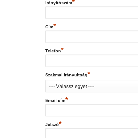
*
Irányítószám
*
Cím
*
Telefon
*
Szakmai irányultság
*
Email cím
*
Jelszó