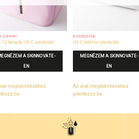
K SZERINT
KIEGÉSZÍTŐK
 12 lámpás UV-C sterilizáló
UV-C telefon sterilizáló
MEGNÉZEM A SKINNOVATE-
MEGNÉZEM A SKINNOVATE-
EN
EN
rak megtekintéséhez
Az árak megtekintéséhez
ntkezz be
jelentkezz be