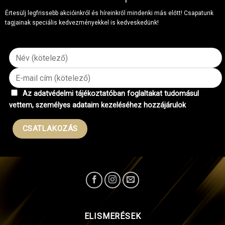
Értesülj legfrissebb akcióinkról és híreinkről mindenki más előtt! Csapatunk
tagjainak speciális kedvezményekkel is kedveskedünk!
Az adatvédelmi tájékoztatóban foglaltakat tudomásul
vettem, személyes adataim kezeléséhez hozzájárulok
ELISMERÉSEK