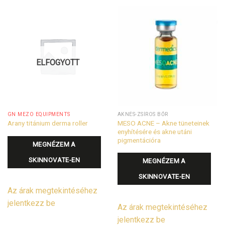
ELFOGYOTT
GN MEZO EQUIPMENTS
AKNÉS-ZSÍROS BŐR
MESO ACNE – Akne tüneteinek
Arany titánium derma roller
enyhítésére és akne utáni
pigmentációra
MEGNÉZEM A
SKINNOVATE-EN
MEGNÉZEM A
SKINNOVATE-EN
Az árak megtekintéséhez
jelentkezz be
Az árak megtekintéséhez
jelentkezz be