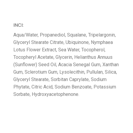
INCI:
Aqua/Water, Propanediol, Squalane, Tripelargonin,
Glyceryl Stearate Citrate, Ubiquinone, Nymphaea
Lotus Flower Extract, Sea Water, Tocopherol,
Tocopheryl Acetate, Glycerin, Helianthus Annuus
(Sunflower) Seed Oil, Acacia Senegal Gum, Xanthan
Gum, Sclerotium Gum, Lysolecithin, Pullulan, Silica,
Glyceryl Stearate, Sorbitan Caprylate, Sodium
Phytate, Citric Acid, Sodium Benzoate, Potassium
Sorbate, Hydroxyacetophenone.