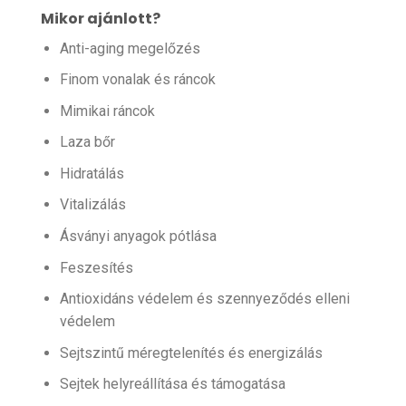
Mikor ajánlott?
Anti-aging megelőzés
Finom vonalak és ráncok
Mimikai ráncok
Laza bőr
Hidratálás
Vitalizálás
Ásványi anyagok pótlása
Feszesítés
Antioxidáns védelem és szennyeződés elleni
védelem
Sejtszintű méregtelenítés és energizálás
Sejtek helyreállítása és támogatása