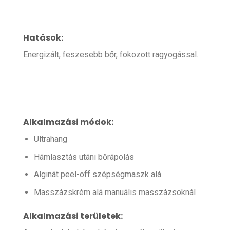
Hatások:
Energizált, feszesebb bőr, fokozott ragyogással.
Alkalmazási módok:
Ultrahang
Hámlasztás utáni bőrápolás
Alginát peel-off szépségmaszk alá
Masszázskrém alá manuális masszázsoknál
Alkalmazási területek: