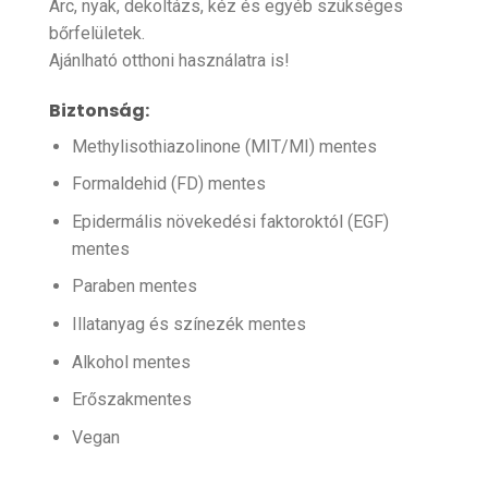
Arc, nyak, dekoltázs, kéz és egyéb szükséges
bőrfelületek.
Ajánlható otthoni használatra is!
Biztonság:
Methylisothiazolinone (MIT/MI) mentes
Formaldehid (FD) mentes
Epidermális növekedési faktoroktól (EGF)
mentes
Paraben mentes
Illatanyag és színezék mentes
Alkohol mentes
Erőszakmentes
Vegan