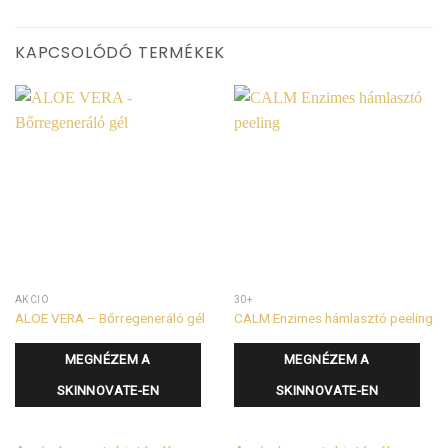
KAPCSOLÓDÓ TERMÉKEK
AKCIÓ
30+
ALOE VERA – Bőrregeneráló gél
CALM Enzimes hámlasztó peeling
MEGNÉZEM A
MEGNÉZEM A
SKINNOVATE-EN
SKINNOVATE-EN