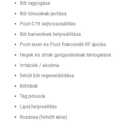
Bőr ragyogása
Bőr tónusának javítása
Post-C19 sejtvisszaállítás
Bőr barrierének helyreállítása
Post-laser és Post-frakcionált RF ápolás
Hegek és striák gyógyulásának támogatása
Irritációk / ekcéma
Sérült bőr regenerálódása
Bőrhibák
Tág pórusok
Lipid helyreállítás
Rozácea (felnőtt akne)