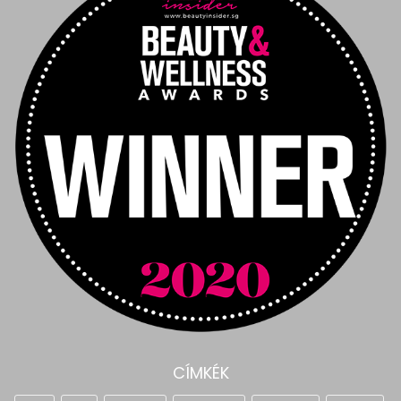
CÍMKÉK