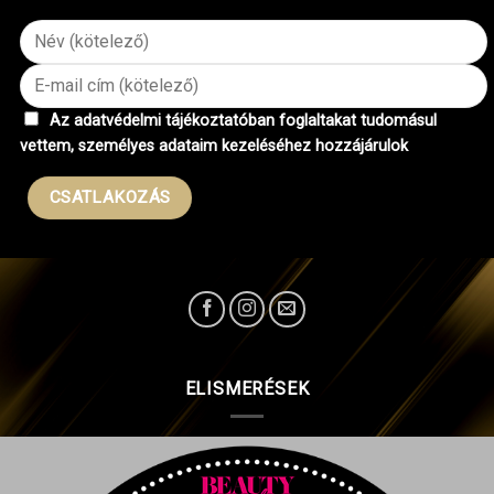
Az adatvédelmi tájékoztatóban foglaltakat tudomásul
vettem, személyes adataim kezeléséhez hozzájárulok
ELISMERÉSEK