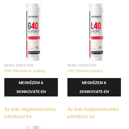
AKNÉS-ZSÍROS BŐR
AKNÉS-ZSÍROS BŐR
G40 Glikolsavas peeling
L40 Tejsavas peeling
MEGNÉZEM A
MEGNÉZEM A
SKINNOVATE-EN
SKINNOVATE-EN
Az árak megtekintéséhez
Az árak megtekintéséhez
jelentkezz be
jelentkezz be