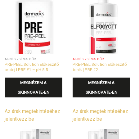
ELFOGYOTT
AKNÉS-ZSÍROS BŐR
AKNÉS-ZSÍROS BŐR
PRE-PEEL Solution Előkészítő
PRE-PEEL Solution Előkészítő
arctej I PRE #1 – pH 5,5
tonik | PRE #2
MEGNÉZEM A
MEGNÉZEM A
SKINNOVATE-EN
SKINNOVATE-EN
Az árak megtekintéséhez
Az árak megtekintéséhez
jelentkezz be
jelentkezz be