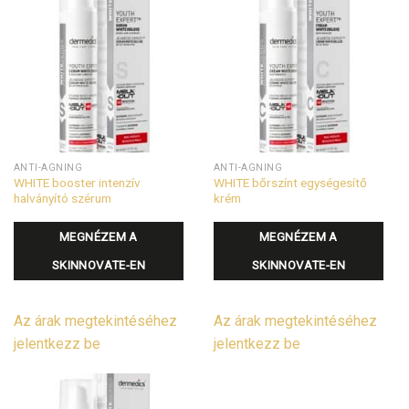
ANTI-AGNING
ANTI-AGNING
WHITE booster intenzív
WHITE bőrszínt egységesítő
halványító szérum
krém
MEGNÉZEM A
MEGNÉZEM A
SKINNOVATE-EN
SKINNOVATE-EN
Az árak megtekintéséhez
Az árak megtekintéséhez
jelentkezz be
jelentkezz be