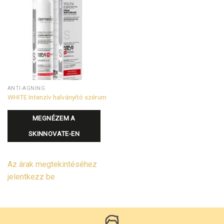
ANTI-AGNING
WHITE Intenzív halványító szérum
MEGNÉZEM A
SKINNOVATE-EN
Az árak megtekintéséhez
jelentkezz be