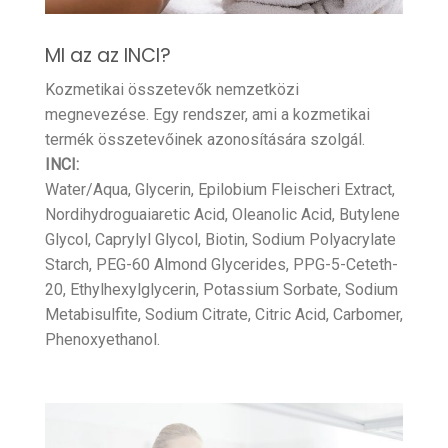
MI az az INCI?
Kozmetikai összetevők nemzetközi
megnevezése. Egy rendszer, ami a kozmetikai
termék összetevőinek azonosítására szolgál.
INCI:
Water/Aqua, Glycerin, Epilobium Fleischeri Extract,
Nordihydroguaiaretic Acid, Oleanolic Acid, Butylene
Glycol, Caprylyl Glycol, Biotin, Sodium Polyacrylate
Starch, PEG-60 Almond Glycerides, PPG-5-Ceteth-
20, Ethylhexylglycerin, Potassium Sorbate, Sodium
Metabisulfite, Sodium Citrate, Citric Acid, Carbomer,
Phenoxyethanol.