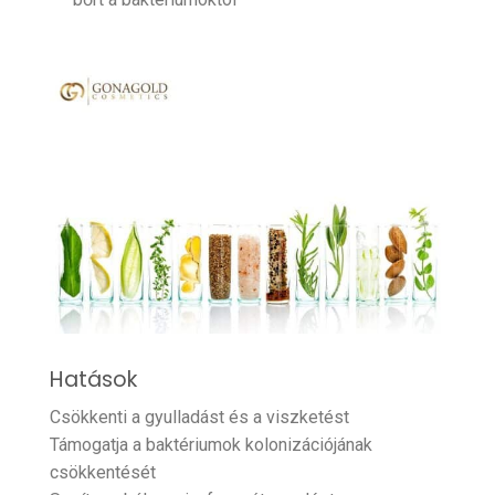
Hatások
Csökkenti a gyulladást és a viszketést
Támogatja a baktériumok kolonizációjának
csökkentését