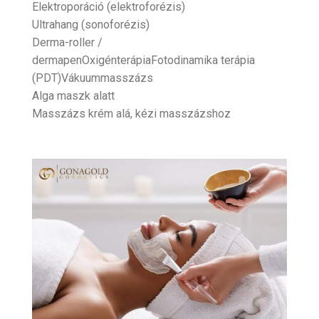
Elektroporáció (elektroforézis)
Ultrahang (sonoforézis)
Derma-roller /
dermapenOxigénterápiaFotodinamika terápia
(PDT)Vákuummasszázs
Alga maszk alatt
Masszázs krém alá, kézi masszázshoz