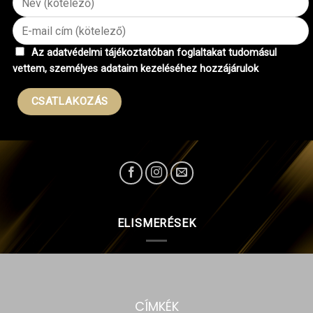
Az adatvédelmi tájékoztatóban foglaltakat tudomásul
vettem, személyes adataim kezeléséhez hozzájárulok
ELISMERÉSEK
CÍMKÉK