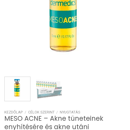
KEZDŐLAP
/
CÉLOK SZERINT
/
NYUGTATÁS
MESO ACNE – Akne tüneteinek
enyhítésére és akne utáni