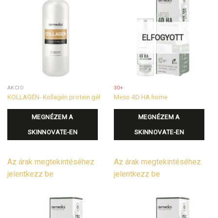
ELFOGYOTT
AKCIÓ
30+
KOLLAGÉN- Kollagén protein gél
Meso 4D HA home
MEGNÉZEM A
MEGNÉZEM A
SKINNOVATE-EN
SKINNOVATE-EN
Az árak megtekintéséhez
Az árak megtekintéséhez
jelentkezz be
jelentkezz be