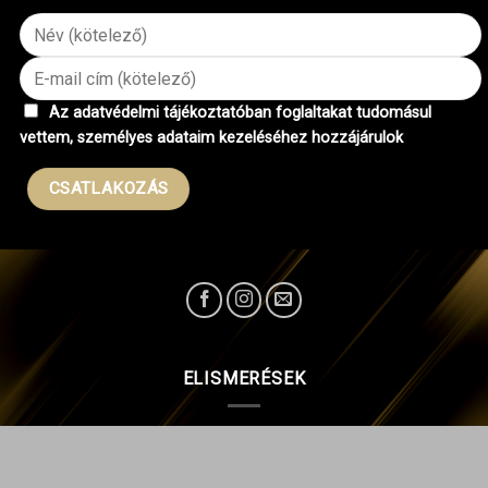
Az adatvédelmi tájékoztatóban foglaltakat tudomásul
vettem, személyes adataim kezeléséhez hozzájárulok
ELISMERÉSEK