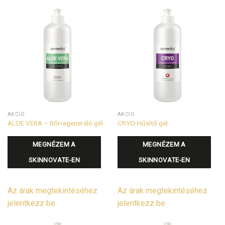
AKCIÓ
AKCIÓ
ALOE VERA – Bőrregeneráló gél
CRYO-Hűsítő gél
MEGNÉZEM A
MEGNÉZEM A
SKINNOVATE-EN
SKINNOVATE-EN
Az árak megtekintéséhez
Az árak megtekintéséhez
jelentkezz be
jelentkezz be