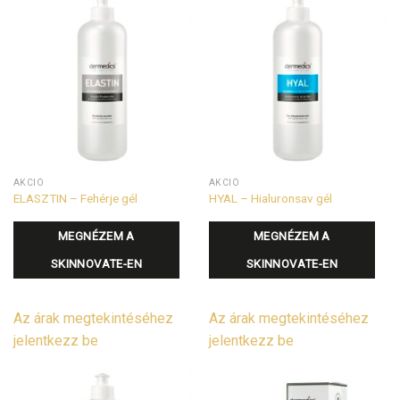
AKCIÓ
AKCIÓ
ELASZTIN – Fehérje gél
HYAL – Hialuronsav gél
MEGNÉZEM A
MEGNÉZEM A
SKINNOVATE-EN
SKINNOVATE-EN
Az árak megtekintéséhez
Az árak megtekintéséhez
jelentkezz be
jelentkezz be