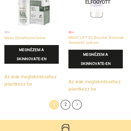
ELFOGYOTT
30+
45+
MESO LIFT 3D Booster Azonnali
Meso Glutathione home
feszesítő szérum
MEGNÉZEM A
MEGNÉZEM A
SKINNOVATE-EN
SKINNOVATE-EN
Az árak megtekintéséhez
Az árak megtekintéséhez
jelentkezz be
jelentkezz be
1
2