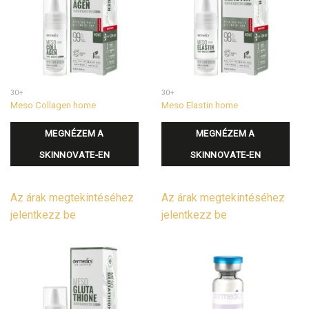
30+
30+
Meso Collagen home
Meso Elastin home
MEGNÉZEM A
MEGNÉZEM A
SKINNOVATE-EN
SKINNOVATE-EN
Az árak megtekintéséhez
Az árak megtekintéséhez
jelentkezz be
jelentkezz be