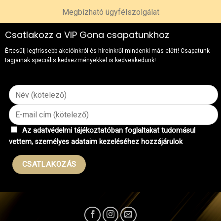
Megbízható ügyfélszolgálat
Csatlakozz a VIP Gona csapatunkhoz
Értesülj legfrissebb akcióinkról és híreinkről mindenki más előtt! Csapatunk
tagjainak speciális kedvezményekkel is kedveskedünk!
Az adatvédelmi tájékoztatóban foglaltakat tudomásul
vettem, személyes adataim kezeléséhez hozzájárulok