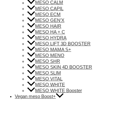
MESO CALM
MESO CAPIL
MESO ECM
MESO GEN’X
MESO HAIR
MESO HA + C
MESO HYDRA
MESO LIFT 3D BOOSTER
MESO MAMA S+
MESO MENO
MESO SHR
MESO SKIN 4D BOOSTER
MESO SLIM
MESO VITAL
MESO WHITE
MESO WHITE Booster
Vegan meso Boost+