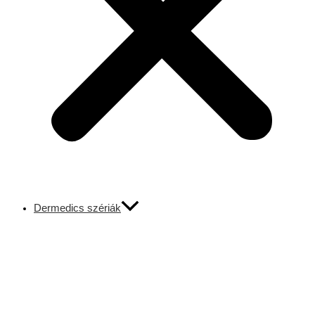
Dermedics szériák