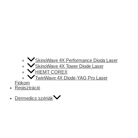
SkinoWave 4X Performance Dioda Laser
SkinoWave 4X Tower Diode Laser
HIEMT COREX
TwinWave 4X Diode-YAG Pro Laser
Fiókom
Regisztráció
Dermedics szériák