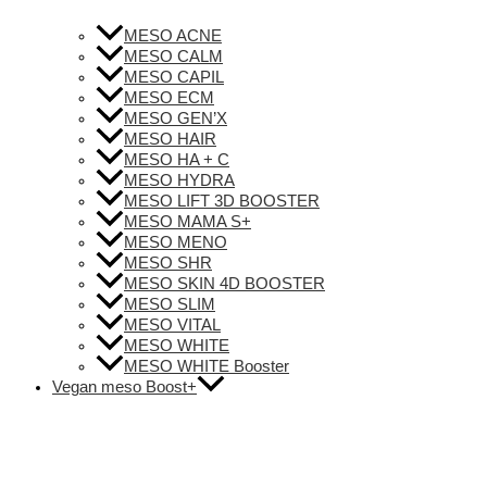
MESO ACNE
MESO CALM
MESO CAPIL
MESO ECM
MESO GEN’X
MESO HAIR
MESO HA + C
MESO HYDRA
MESO LIFT 3D BOOSTER
MESO MAMA S+
MESO MENO
MESO SHR
MESO SKIN 4D BOOSTER
MESO SLIM
MESO VITAL
MESO WHITE
MESO WHITE Booster
Vegan meso Boost+