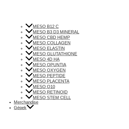
MESO B12 C
MESO B3 D3 MINERAL
MESO CBD HEMP
MESO COLLAGEN
MESO ELASTIN
MESO GLUTATHIONE
MESO 4D HA
MESO OPUNTIA
MESO OXYGEN
MESO PEPTIDE
MESO PLACENTA
MESO Q10
MESO RETINOID
MESO STEM CELL
Merchandise
Gépek