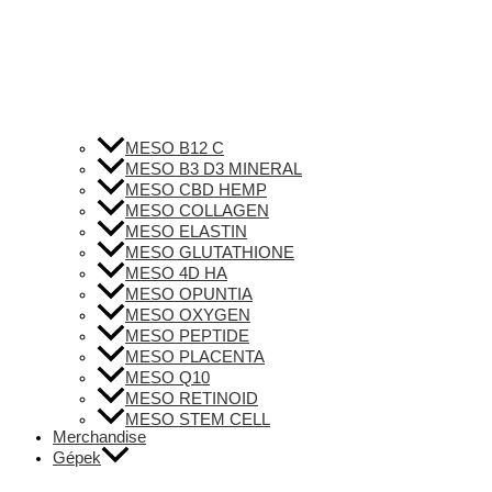
MESO B12 C
MESO B3 D3 MINERAL
MESO CBD HEMP
MESO COLLAGEN
MESO ELASTIN
MESO GLUTATHIONE
MESO 4D HA
MESO OPUNTIA
MESO OXYGEN
MESO PEPTIDE
MESO PLACENTA
MESO Q10
MESO RETINOID
MESO STEM CELL
Merchandise
Gépek