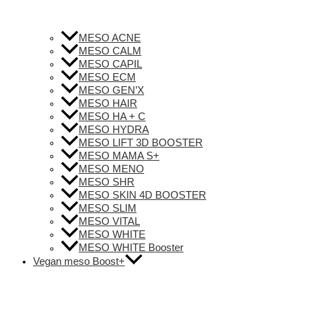
MESO ACNE
MESO CALM
MESO CAPIL
MESO ECM
MESO GEN’X
MESO HAIR
MESO HA + C
MESO HYDRA
MESO LIFT 3D BOOSTER
MESO MAMA S+
MESO MENO
MESO SHR
MESO SKIN 4D BOOSTER
MESO SLIM
MESO VITAL
MESO WHITE
MESO WHITE Booster
Vegan meso Boost+