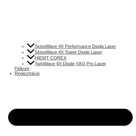
SkinoWave 4X Performance Dioda Laser
SkinoWave 4X Tower Diode Laser
HIEMT COREX
TwinWave 4X Diode-YAG Pro Laser
Fiókom
Regisztráció