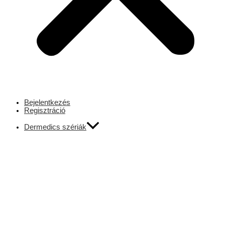
Bejelentkezés
Regisztráció
Dermedics szériák