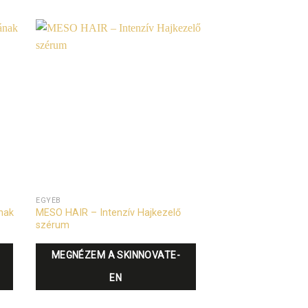
EGYÉB
nak
MESO HAIR – Intenzív Hajkezelő
szérum
MEGNÉZEM A SKINNOVATE-
EN