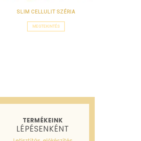
SLIM CELLULIT SZÉRIA
MEGTEKINTÉS
TERMÉKEINK
LÉPÉSENKÉNT
Letisztítás, előkészítés