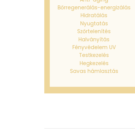
Bőrregenerálás-energizálás
Hidratálás
Nyugtatás
Szőrtelenítés
Halványítás
Fényvédelem UV
Testkezelés
Hegkezelés
Savas hámlasztás