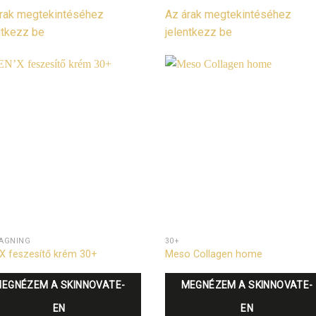
rak megtekintéséhez
Az árak megtekintéséhez
ntkezz be
jelentkezz be
-AGNING
30+
X feszesítő krém 30+
Meso Collagen home
EGNÉZEM A SKINNOVATE-
MEGNÉZEM A SKINNOVATE-
EN
EN