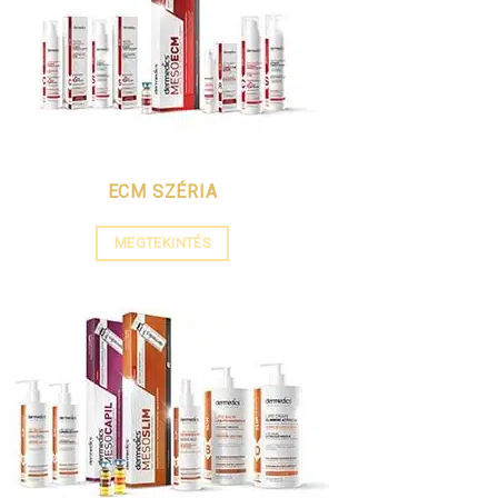
ECM SZÉRIA
MEGTEKINTÉS