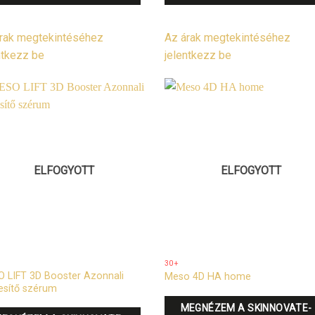
rak megtekintéséhez
Az árak megtekintéséhez
ntkezz be
jelentkezz be
ELFOGYOTT
ELFOGYOTT
30+
 LIFT 3D Booster Azonnali
Meso 4D HA home
esítő szérum
MEGNÉZEM A SKINNOVATE-