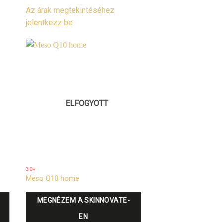
Az árak megtekintéséhez
jelentkezz be
ELFOGYOTT
30+
Meso Q10 home
MEGNÉZEM A SKINNOVATE-
EN