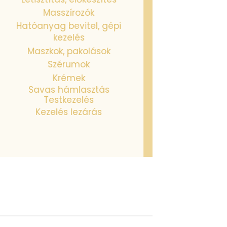
Masszírozók
Hatóanyag bevitel, gépi
kezelés
Maszkok, pakolások
Szérumok
Krémek
Savas hámlasztás
Testkezelés
Kezelés lezárás