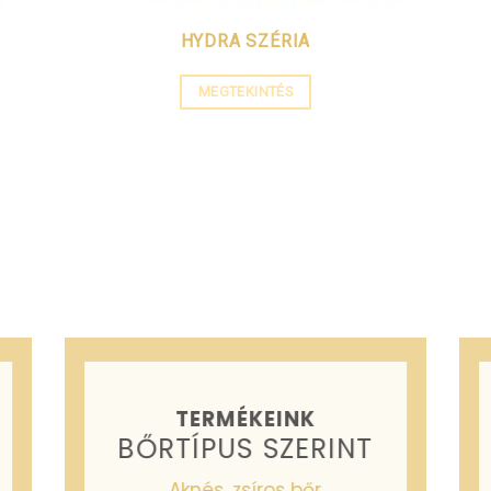
HYDRA SZÉRIA
MEGTEKINTÉS
TERMÉKEINK
BŐRTÍPUS SZERINT
Aknés, zsíros bőr