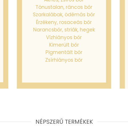
Tónustalan, ráncos bőr
Szarkalábak, ödémás bőr
Érzékeny, rosaceás bőr
Narancsbőr, striák, hegek
Vízhiányos bőr
Kimerült bőr
Pigmentált bőr
Zsírhiányos bőr
NÉPSZERŰ TERMÉKEK