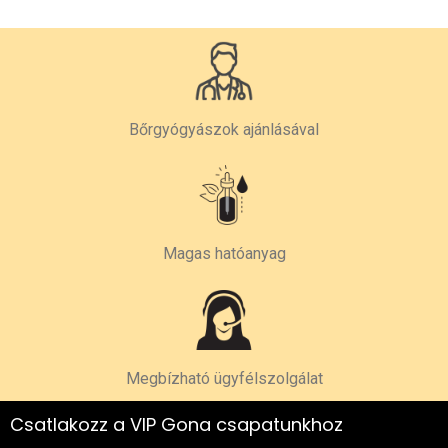
Bőrgyógyászok ajánlásával
Magas hatóanyag
Megbízható ügyfélszolgálat
Csatlakozz a VIP Gona csapatunkhoz