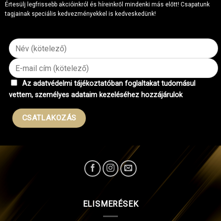
Értesülj legfrissebb akcióinkról és híreinkről mindenki más előtt! Csapatunk
tagjainak speciális kedvezményekkel is kedveskedünk!
Az adatvédelmi tájékoztatóban foglaltakat tudomásul
vettem, személyes adataim kezeléséhez hozzájárulok
ELISMERÉSEK