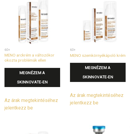
60+
60+
MENO arckrém a változókor
MENO szemkörnyékápoló krém
okozta problémák ellen
MEGNÉZEM A
MEGNÉZEM A
SKINNOVATE-EN
SKINNOVATE-EN
Az árak megtekintéséhez
Az árak megtekintéséhez
jelentkezz be
jelentkezz be