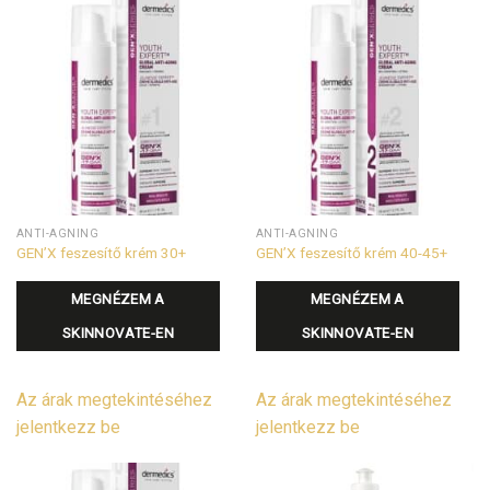
ANTI-AGNING
ANTI-AGNING
GEN’X feszesítő krém 30+
GEN’X feszesítő krém 40-45+
MEGNÉZEM A
MEGNÉZEM A
SKINNOVATE-EN
SKINNOVATE-EN
Az árak megtekintéséhez
Az árak megtekintéséhez
jelentkezz be
jelentkezz be