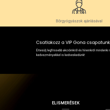
Bőrgyógyászok ajánlásával
Csatlakozz a VIP Gona csapatun
Értesülj legfrissebb akcióinkról és híreinkről mindenki
kedvezményekkel is kedveskedünk!
ELISMERÉSEK