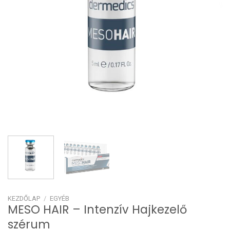
KEZDŐLAP
/
EGYÉB
MESO HAIR – Intenzív Hajkezelő
szérum