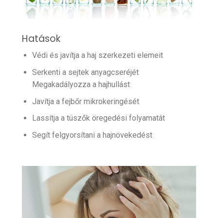
Hatások
Védi és javítja a haj szerkezeti elemeit
Serkenti a sejtek anyagcseréjét
Megakadályozza a hajhullást
Javítja a fejbőr mikrokeringését
Lassítja a tüszők öregedési folyamatát
Segít felgyorsítani a hajnövekedést