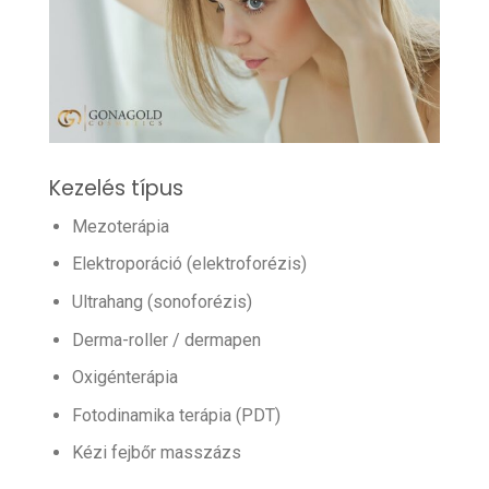
Kezelés típus
Mezoterápia
Elektroporáció (elektroforézis)
Ultrahang (sonoforézis)
Derma-roller / dermapen
Oxigénterápia
Fotodinamika terápia (PDT)
Kézi fejbőr masszázs