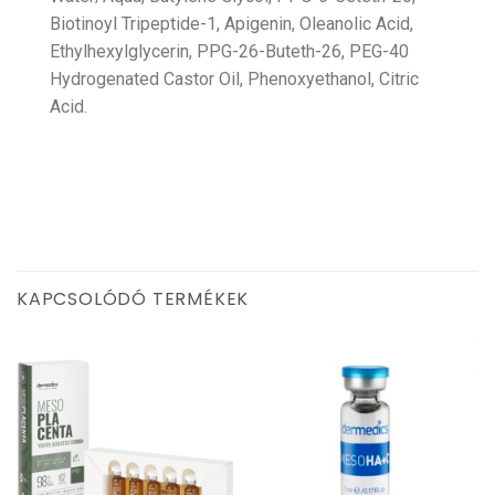
Biotinoyl Tripeptide-1, Apigenin, Oleanolic Acid,
Ethylhexylglycerin, PPG-26-Buteth-26, PEG-40
Hydrogenated Castor Oil, Phenoxyethanol, Citric
Acid.
KAPCSOLÓDÓ TERMÉKEK