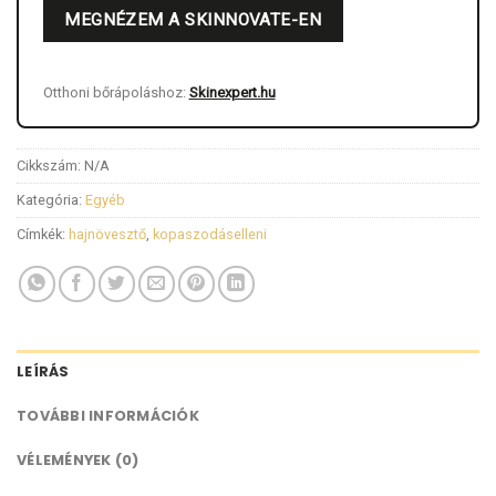
MEGNÉZEM A SKINNOVATE-EN
Otthoni bőrápoláshoz:
Skinexpert.hu
Cikkszám:
N/A
Kategória:
Egyéb
Címkék:
hajnövesztő
,
kopaszodáselleni
LEÍRÁS
TOVÁBBI INFORMÁCIÓK
VÉLEMÉNYEK (0)