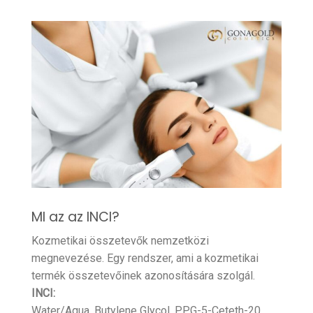
MI az az INCI?
Kozmetikai összetevők nemzetközi
megnevezése. Egy rendszer, ami a kozmetikai
termék összetevőinek azonosítására szolgál.
INCI:
Water/Aqua, Butylene Glycol, PPG-5-Ceteth-20,