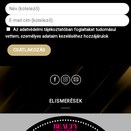
Az adatvédelmi tájékoztatóban foglaltakat tudomásul
vettem, személyes adataim kezeléséhez hozzájárulok
ELISMERÉSEK