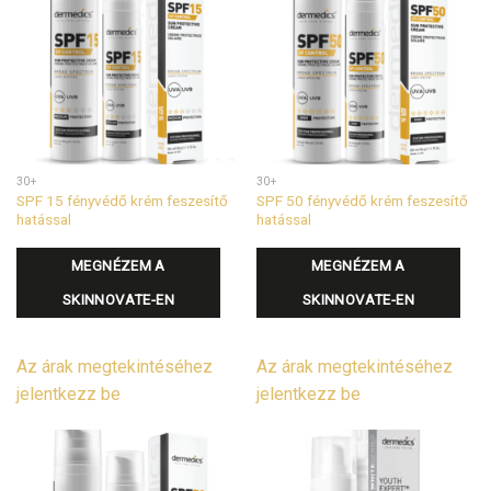
30+
30+
SPF 15 fényvédő krém feszesítő
SPF 50 fényvédő krém feszesítő
hatással
hatással
MEGNÉZEM A
MEGNÉZEM A
SKINNOVATE-EN
SKINNOVATE-EN
Az árak megtekintéséhez
Az árak megtekintéséhez
jelentkezz be
jelentkezz be