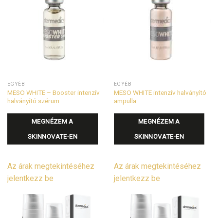
EGYÉB
EGYÉB
MESO WHITE – Booster intenzív
MESO WHITE intenzív halványító
halványító szérum
ampulla
MEGNÉZEM A
MEGNÉZEM A
SKINNOVATE-EN
SKINNOVATE-EN
Az árak megtekintéséhez
Az árak megtekintéséhez
jelentkezz be
jelentkezz be