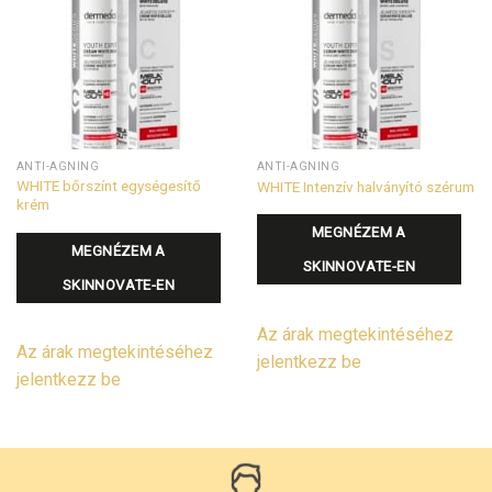
ANTI-AGNING
ANTI-AGNING
WHITE bőrszínt egységesítő
WHITE Intenzív halványító szérum
krém
MEGNÉZEM A
MEGNÉZEM A
SKINNOVATE-EN
SKINNOVATE-EN
Az árak megtekintéséhez
Az árak megtekintéséhez
jelentkezz be
jelentkezz be