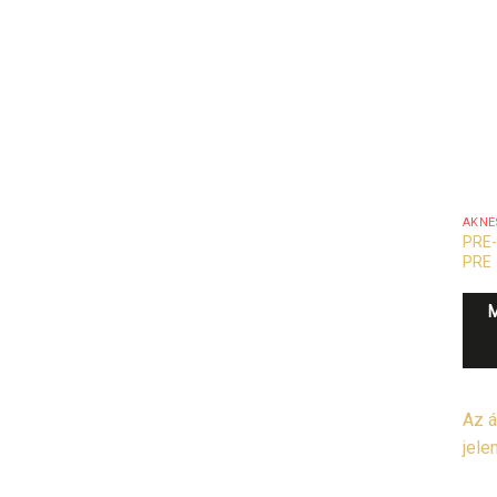
AKNÉ
PRE-
PRE
Az á
jele